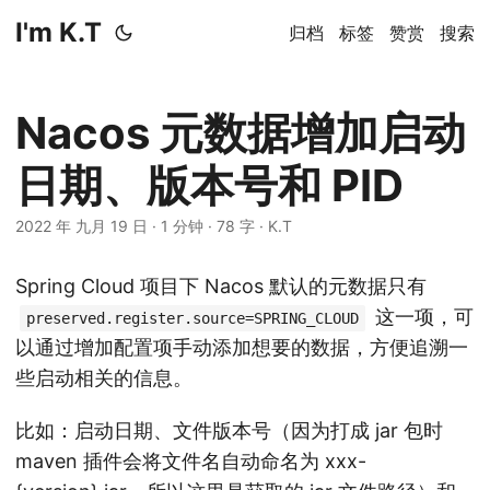
I'm K.T
归档
标签
赞赏
搜索
Nacos 元数据增加启动
日期、版本号和 PID
2022 年 九月 19 日
·
1 分钟
·
78 字
·
K.T
Spring Cloud 项目下 Nacos 默认的元数据只有
这一项，可
preserved.register.source=SPRING_CLOUD
以通过增加配置项手动添加想要的数据，方便追溯一
些启动相关的信息。
比如：启动日期、文件版本号（因为打成 jar 包时
maven 插件会将文件名自动命名为 xxx-